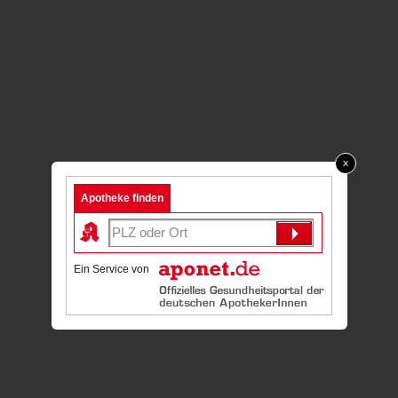
x
Apotheke finden
Ein Service von