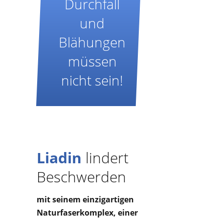
Durchfall
und
Blähungen
müssen
nicht sein!
Liadin
lindert
Beschwerden
mit seinem einzigartigen
Naturfaserkomplex, einer